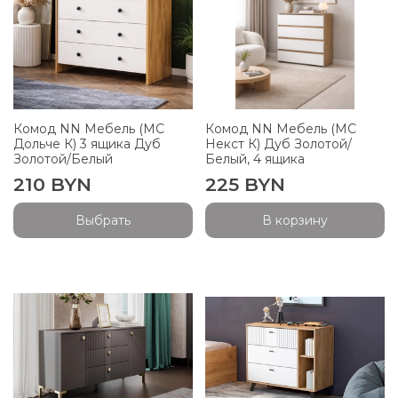
Комод NN Мебель (МС
Комод NN Мебель (МС
Дольче К) 3 ящика Дуб
Некст К) Дуб Золотой/
Золотой/Белый
Белый, 4 ящика
210 BYN
225 BYN
Выбрать
В корзину