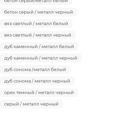
бетон серый/металл белый
бетон серый / металл черный
вяз светлый / металл белый
вяз светлый / металл черный
дуб каменный / металл белый
дуб каменный / металл черный
дуб сонома /металл белый
дуб сонома / металл черный
орех темный / металл черный
серый / металл черный