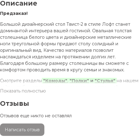
Описание
Предзаказ!
Большой дизайнерский стол Твист-2 в стиле Лофт станет
доминантой интерьера вашей гостиной. Овальная толстая
столешница белого цвета и дизайнерские металлические
ноги треугольной формы придают столу солидный и
оригинальный вид. Качество материалов позволит
наслаждаться изделием на протяжении долгих лет.
Благодаря большому размеру столешницы вы сможете с
комфортом проводить время в кругу семьи и знакомых.
Смотрите разделы
"Комоды"
,
"Полки"
и
"Стулья"
на нашем
сайте, чтобы наполнить ваш интерьер качественной и
Показать полностью
недорогой мебелью в этом же стиле.
Отзывы
Отзывов еще никто не оставлял
Написать отзыв