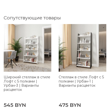
Сопутствующие товары
Широкий стеллаж в стиле
Стеллаж в стиле Лофт с 5
Лофт с 5 полками |
полками | Урбан-1 |
Урбан-3 | Варианты
Варианты расцветок
расцветок
545 BYN
475 BYN