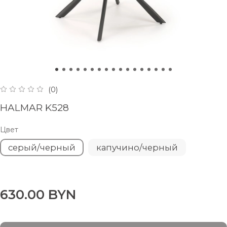
(0)
HALMAR K528
Цвет
серый/черный
капучино/черный
630.00 BYN