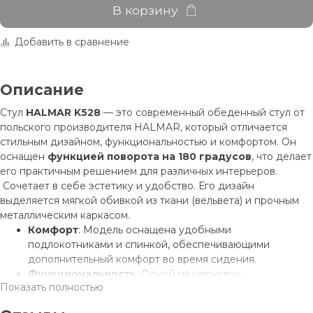
В корзину
Добавить в сравнение
Описание
Стул
HALMAR K528
— это современный обеденный стул от
польского производителя HALMAR, который отличается
стильным дизайном, функциональностью и комфортом. Он
оснащен
функцией поворота на 180 градусов
, что делает
его практичным решением для различных интерьеров.
Сочетает в себе эстетику и удобство. Его дизайн
выделяется мягкой обивкой из ткани (вельвета) и прочным
металлическим каркасом.
Комфорт
: Модель оснащена удобными
подлокотниками и спинкой, обеспечивающими
дополнительный комфорт во время сидения.
Функциональность
: Одной из ключевых
Показать полностью
особенностей является функция поворота сиденья на
180 градусов, что позволяет легко менять положение,