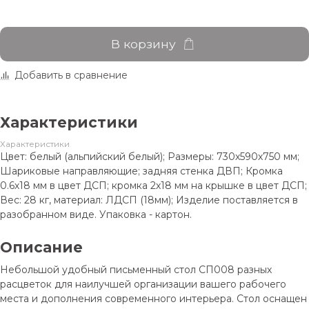
В корзину
Добавить в сравнение
Характеристики
Характеристики
Цвет: белый (альпийский белый); Размеры: 730х590х750 мм;
Шариковые направляющие; задняя стенка ДВП; Кромка
0.6х18 мм в цвет ДСП; кромка 2х18 мм на крышке в цвет ДСП;
Вес: 28 кг, материал: ЛДСП (18мм); Изделие поставляется в
разобранном виде. Упаковка - картон.
Описание
Небольшой удобный письменный стол СП008 разных
расцветок для наилучшей организации вашего рабочего
места и дополнения современного интерьера. Стол оснащен