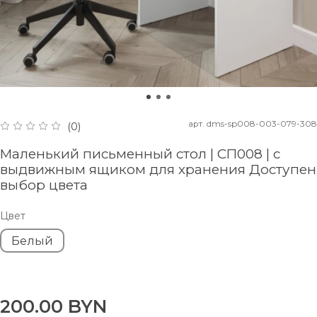
арт.
dms-sp008-003-079-308
(0)
Маленький письменный стол | СП008 | с
выдвижным ящиком для хранения Доступен
выбор цвета
Цвет
Белый
200.00 BYN