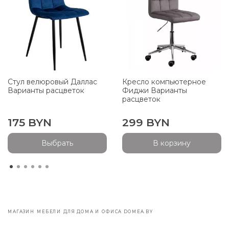
Стул велюровый Даллас
Кресло компьютерное
Варианты расцветок
Фиджи Варианты
расцветок
175 BYN
299 BYN
Выбрать
В корзину
МАГАЗИН МЕБЕЛИ ДЛЯ ДОМА И ОФИСА DOMEA.BY