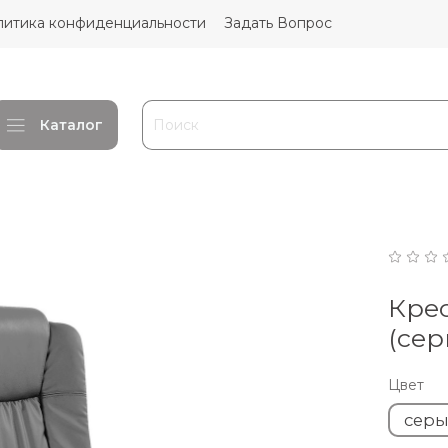
литика конфиденциальности
Задать Вопрос
Каталог
Кре
(сер
Цвет
сер