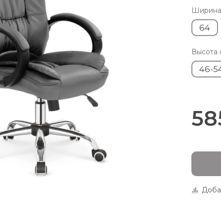
Ширина 
64
Высота 
46-5
58
Доба