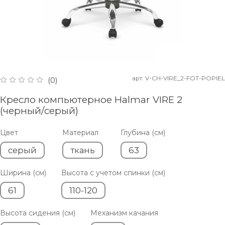
арт.
V-CH-VIRE_2-FOT-POPIEL
(0)
Кресло компьютерное Halmar VIRE 2
(черный/серый)
Цвет
Материал
Глубина (см)
серый
ткань
63
Ширина (см)
Высота с учетом спинки (см)
61
110-120
Высота сидения (см)
Механизм качания