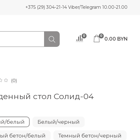
+375 (29) 304-21-14 Viber/Telegram 10.00-21.00
0
0
0.00 BYN
(0)
денный стол Солид-04
ый/белый
Белый/черный
ый бетон/белый
Темный бетон/черный