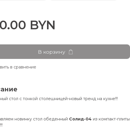
50.00 BYN
В корзину
вить в сравнение
сание
ый стол с тонкой столешницей-новый тренд на кухне!!!
вляем новинку стол обеденный
Солид-04
из компакт-плиты
!!