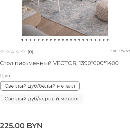
арт.
105789
(0)
Стол письменный VECTOR, 1390*600*1400
Цвет
Светлый дуб/белый металл
Светлый дуб/черный металл
225.00 BYN