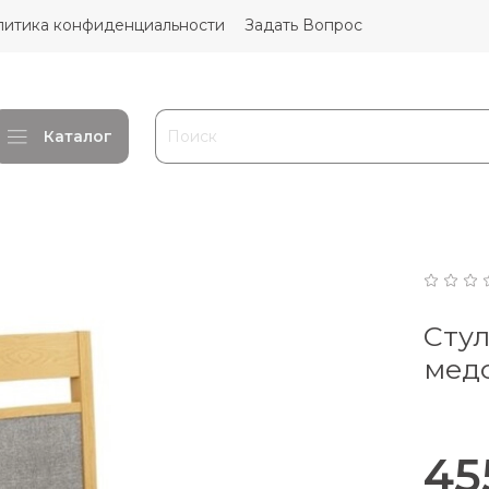
литика конфиденциальности
Задать Вопрос
Каталог
Сту
медо
45