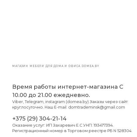
МАГАЗИН МЕБЕЛИ ДЛЯ ДОМА И ОФИСА DOMEA.BY
Время работы интернет-магазина С
10.00 до 21.00 ежедневно.
Viber, Telegram, instagram (domea.by) Заказы через сайт:
круглосуточно. Наш E-mail: domtrademinsk@gmail.com
+375 (29) 304-21-14
Оказание услуг: ИП Захаревич Е.С УНП: 193477394.
Регистрационный номер в Торговом реестре РБ N 528304.