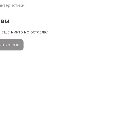
актеристики
ывы
 еще никто не оставлял
ать отзыв