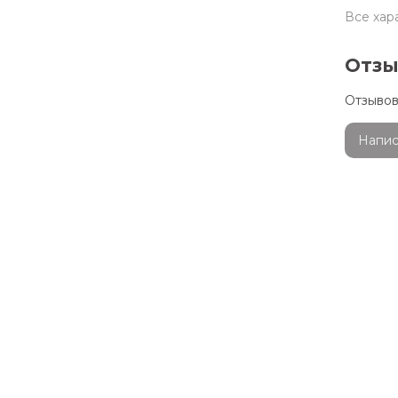
Все хар
Отз
Отзывов
Напис