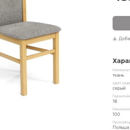
Доба
Хара
Материал
ткань
Цвет сид
серый
Гарантий
18
Максимал
100
Произво
Польша