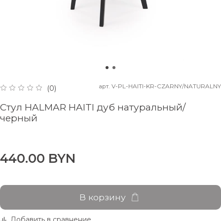
арт.
V-PL-HAITI-KR-CZARNY/NATURALNY
(0)
Стул HALMAR HAITI дуб натуральный/
черный
440.00 BYN
В корзину
Добавить в сравнение