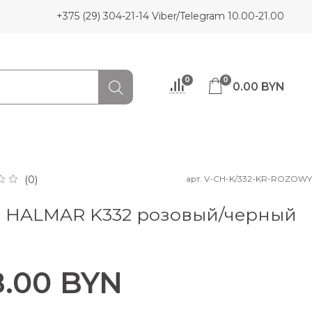
+375 (29) 304-21-14 Viber/Telegram 10.00-21.00
0
0
0.00 BYN
арт.
V-CH-K/332-KR-ROZOWY
(0)
л HALMAR K332 розовый/черный
8.00 BYN