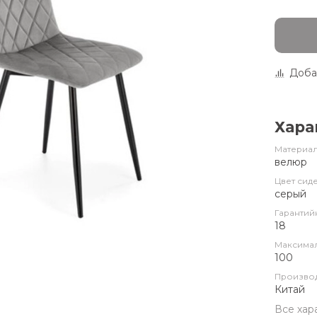
Доба
Хара
Материал
велюр
Цвет сид
серый
Гарантий
18
Максимал
100
Произво
Китай
Все хар