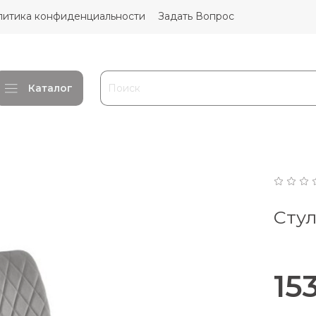
литика конфиденциальности
Задать Вопрос
Каталог
Сту
15