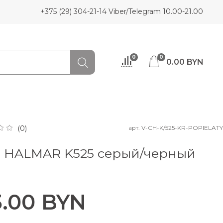
+375 (29) 304-21-14 Viber/Telegram 10.00-21.00
0
0
0.00 BYN
арт.
V-CH-K/525-KR-POPIELATY
(0)
л HALMAR K525 серый/черный
3.00 BYN