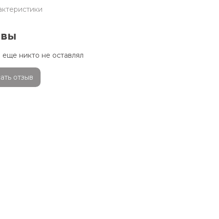
актеристики
ывы
 еще никто не оставлял
ать отзыв