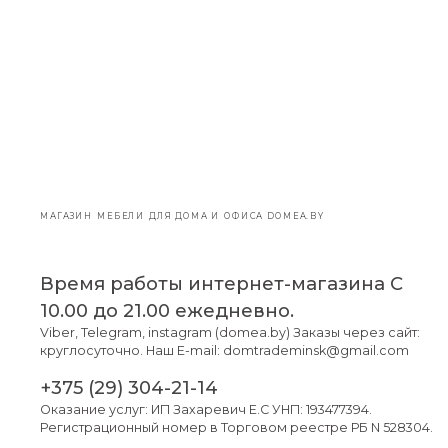
МАГАЗИН МЕБЕЛИ ДЛЯ ДОМА И ОФИСА DOMEA.BY
Время работы интернет-магазина С
10.00 до 21.00 ежедневно.
Viber, Telegram, instagram (domea.by) Заказы через сайт:
круглосуточно. Наш E-mail: domtrademinsk@gmail.com
+375 (29) 304-21-14
Оказание услуг: ИП Захаревич Е.С УНП: 193477394.
Регистрационный номер в Торговом реестре РБ N 528304.