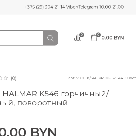
+375 (29) 304-21-14 Viber/Telegram 10.00-21.00
0
0
0.00 BYN
арт.
V-CH-K/546-KR-MUSZTARDOWY
(0)
л HALMAR K546 горчичный/
ный, поворотный
0.00 BYN