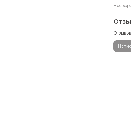
Все хар
Отз
Отзывов
Напис