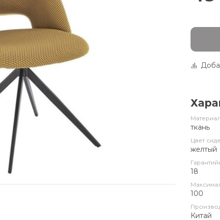
Доба
Хара
Материал
ткань
Цвет сид
желтый
Гарантий
18
Максимал
100
Произво
Китай