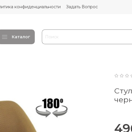
литика конфиденциальности
Задать Вопрос
Каталог
Сту
чер
49