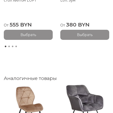
стол Хилтон LOFT
Loft Зум
555 BYN
380 BYN
От
От
Выбрать
Выбрать
Аналогичные товары