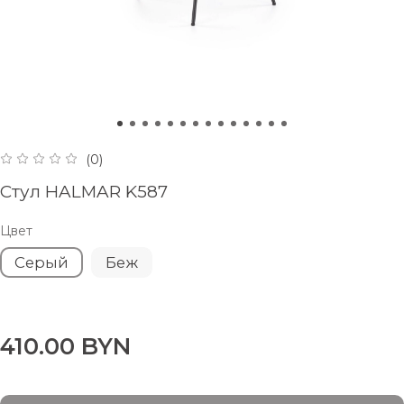
(0)
Стул HALMAR K587
Цвет
Серый
Беж
410.00 BYN