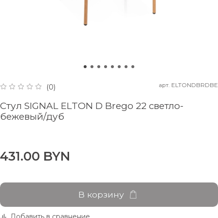
арт.
ELTONDBRDBE
(0)
Стул SIGNAL ELTON D Brego 22 светло-
бежевый/дуб
431.00 BYN
В корзину
Добавить в сравнение