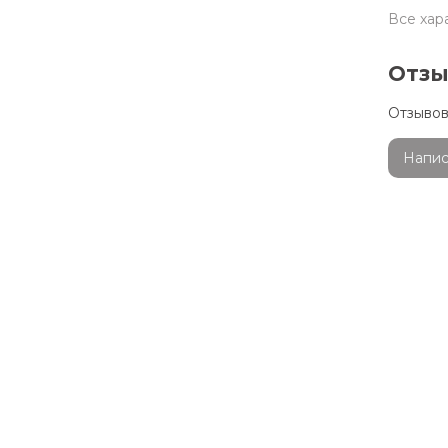
Все хар
Отз
Отзывов
Напис