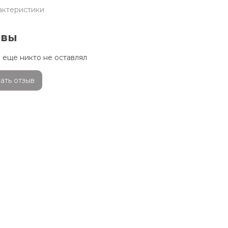
актеристики
ывы
 еще никто не оставлял
ать отзыв