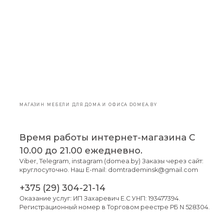
МАГАЗИН МЕБЕЛИ ДЛЯ ДОМА И ОФИСА DOMEA.BY
Время работы интернет-магазина С
10.00 до 21.00 ежедневно.
Viber, Telegram, instagram (domea.by) Заказы через сайт:
круглосуточно. Наш E-mail: domtrademinsk@gmail.com
+375 (29) 304-21-14
Оказание услуг: ИП Захаревич Е.С УНП: 193477394.
Регистрационный номер в Торговом реестре РБ N 528304.