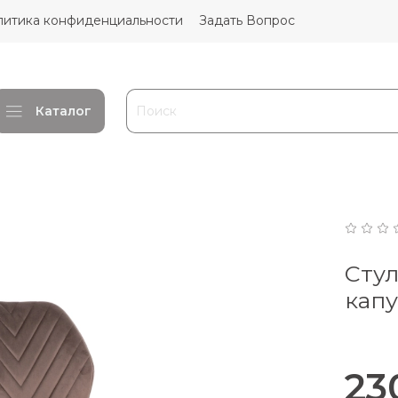
литика конфиденциальности
Задать Вопрос
Каталог
Стул
кап
23