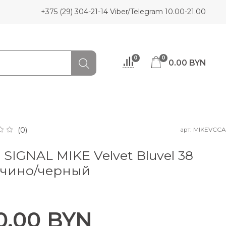
+375 (29) 304-21-14 Viber/Telegram 10.00-21.00
0
0
0.00 BYN
арт.
MIKEVCCA
(0)
 SIGNAL MIKE Velvet Bluvel 38
учино/черный
0.00 BYN