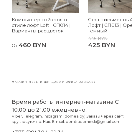
Компьютерный стол в
Стол письменный
стиле лофт Loft | СП014 |
Лофт | СП013 | Ор
Варианты расцветок
темный
445 BYN
460 BYN
425 BYN
От
МАГАЗИН МЕБЕЛИ ДЛЯ ДОМА И ОФИСА DOMEA.BY
Время работы интернет-магазина С
10.00 до 21.00 ежедневно.
Viber, Telegram, instagram (domea.by) Заказы через сайт:
круглосуточно. Наш E-mail: domtrademinsk@gmail.com