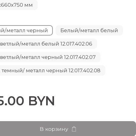
х660х750 мм
й/металл черный
Белый/металл белый
светлый/металл белый 12.017.402.06
Вяз светлый/металл черный 12.017.402.07
 темный/ металл черный 12.017.402.08
5.00 BYN
В корзину