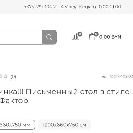
+375 (29) 304-21-14 Viber/Telegram 10.00-21.00
0
0
0.00 BYN
арт.
12.017.402.02
(0)
нка!!! Письменный стол в стиле
 Фактор
660х750 мм
1200х660х750 см