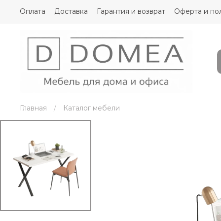
Оплата
Доставка
Гарантия и возврат
Оферта и по
Главная
Каталог мебели