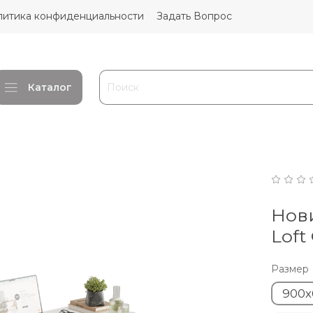
литика конфиденциальности
Задать Вопрос
Каталог
Нови
Loft
Размер
900х