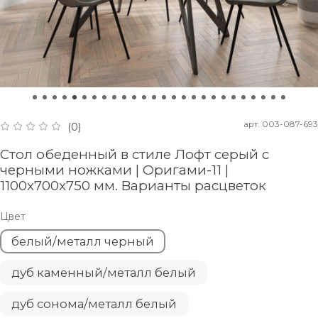
арт.
003-087-693
(0)
Стол обеденный в стиле Лофт серый с
черными ножками | Оригами-11 |
1100х700х750 мм. Варианты расцветок
Цвет
белый/металл черный
дуб каменный/металл белый
дуб сонома/металл белый