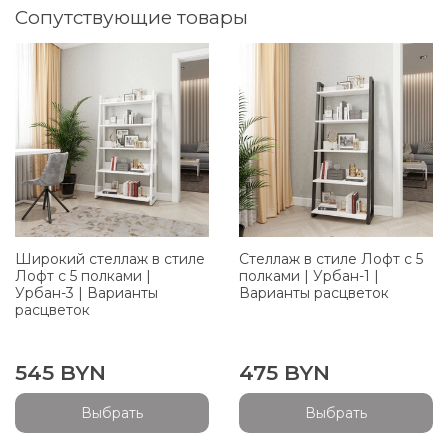
Сопутствующие товары
Широкий стеллаж в стиле
Стеллаж в стиле Лофт с 5
Лофт с 5 полками |
полками | Урбан-1 |
Урбан-3 | Варианты
Варианты расцветок
расцветок
545 BYN
475 BYN
Выбрать
Выбрать