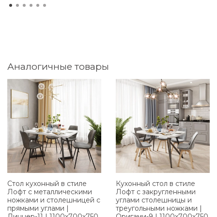
Аналогичные товары
Стол кухонный в стиле
Кухонный стол в стиле
Лофт с металлическими
Лофт с закругленными
ножками и столешницей с
углами столешницы и
прямыми углами |
треугольными ножками |
Диннер-11 | 1100х700х750
Оригами-9 | 1100х700х750