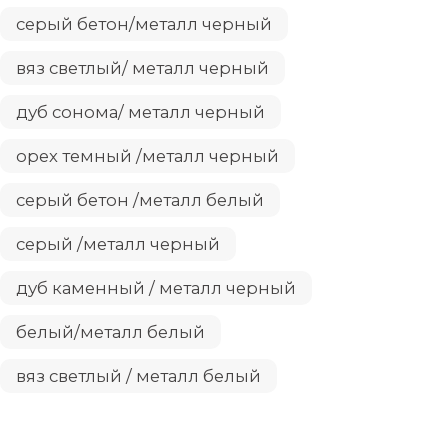
серый бетон/металл черный
вяз светлый/ металл черный
дуб сонома/ металл черный
орех темный /металл черный
серый бетон /металл белый
серый /металл черный
дуб каменный / металл черный
белый/металл белый
вяз светлый / металл белый