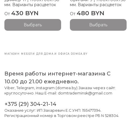
мм. Варианты расцветок
мм. Варианты расцветок
430 BYN
480 BYN
От
От
Выбрать
Выбрать
МАГАЗИН МЕБЕЛИ ДЛЯ ДОМА И ОФИСА DOMEA.BY
Время работы интернет-магазина С
10.00 до 21.00 ежедневно.
Viber, Telegram, instagram (domea.by) Заказы через сайт:
круглосуточно. Наш E-mail: domtrademinsk@gmail.com
+375 (29) 304-21-14
Оказание услуг: ИП Захаревич Е.С УНП: 193477394.
Регистрационный номер в Торговом реестре РБ N 528304.